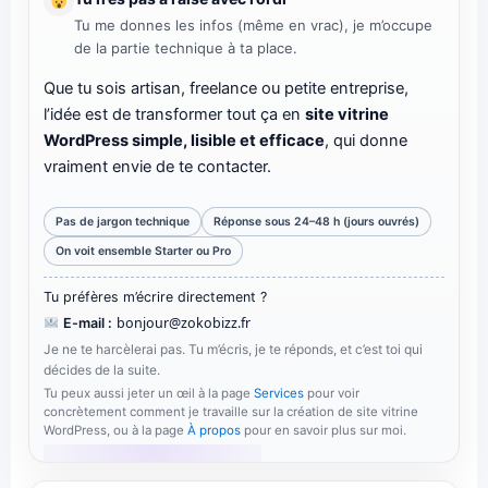
Tu me donnes les infos (même en vrac), je m’occupe
de la partie technique à ta place.
Que tu sois artisan, freelance ou petite entreprise,
l’idée est de transformer tout ça en
site vitrine
WordPress simple, lisible et efficace
, qui donne
vraiment envie de te contacter.
Pas de jargon technique
Réponse sous 24–48 h (jours ouvrés)
On voit ensemble Starter ou Pro
Tu préfères m’écrire directement ?
bonjour@zokobizz.fr
E-mail :
Je ne te harcèlerai pas. Tu m’écris, je te réponds, et c’est toi qui
décides de la suite.
Tu peux aussi jeter un œil à la page
Services
pour voir
concrètement comment je travaille sur la création de site vitrine
WordPress, ou à la page
À propos
pour en savoir plus sur moi.