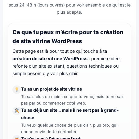
sous 24–48 h (jours ouvrés) pour voir ensemble ce qui est le
plus adapté.
Ce que tu peux m’écrire pour ta création
de site vitrine WordPress
Cette page est là pour tout ce qui touche à ta
création de site vitrine WordPress
: première idée,
refonte d’un site existant, questions techniques ou
simple besoin d’y voir plus clair.
Tu as un projet de site vitrine
Tu sais plus ou moins ce que tu veux, mais tu ne sais
pas par où commencer côté web.
Tu as déjà un site… mais il ne sert pas à grand-
chose
Tu veux quelque chose de plus clair, plus pro, qui
donne envie de te contacter.
Tu n’es pas à l’aise avec l’ordi